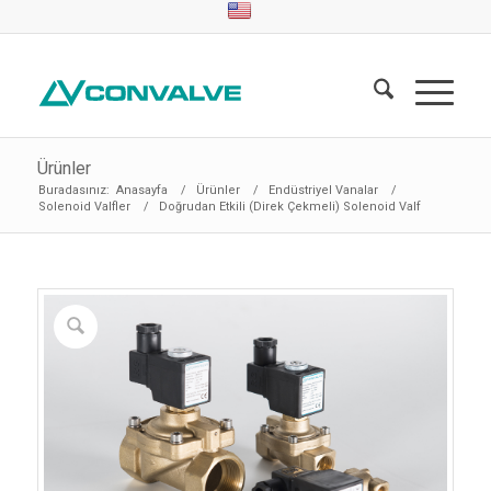
Ürünler
Buradasınız:
Anasayfa
/
Ürünler
/
Endüstriyel Vanalar
/
Solenoid Valfler
/
Doğrudan Etkili (Direk Çekmeli) Solenoid Valf