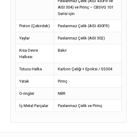
Paslanmaz Çelik (AISI 430FR ve
AISI 304) ve Pirinç – CBSVG 101
Serisi için
Piston (Çekirdek)
Paslanmaz Çelik (AISI 430FR)
Yaylar
Paslanmaz Çelik (AISI 302)
Kısa Devre
Bakır
Halkası
Tutucu Halka
Karbon Çeliği + Epoksi / SS304
Yatak
Pirinç
O-ringler
NBR
İç Metal Parçalar
Paslanmaz Çelik ve Pirinç