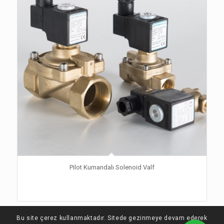
Pilot Kumandalı Solenoid Valf
Bu site çerez kullanmaktadır. Sitede gezinmeye devam ederek