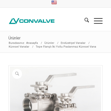
Ürünler
Buradasınız:
Anasayfa
/
Ürünler
/
Endüstriyel Vanalar
/
Küresel Vanalar
/
Tepe Flanşlı İki Yollu Paslanmaz Küresel Vana