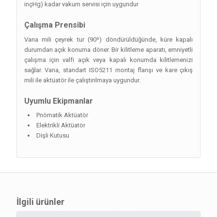
inçHg) kadar vakum servisi için uygundur
Çalışma Prensibi
Vana mili çeyrek tur (90º) döndürüldüğünde, küre kapalı
durumdan açık konuma döner. Bir kilitleme aparatı, emniyetli
çalışma için valfi açık veya kapalı konumda kilitlemenizi
sağlar. Vana, standart ISO5211 montaj flanşı ve kare çıkış
mili ile aktüatör ile çalıştırılmaya uygundur.
Uyumlu Ekipmanlar
Pnömatik Aktüatör
Elektrikli Aktüatör
Dişli Kutusu
İlgili ürünler