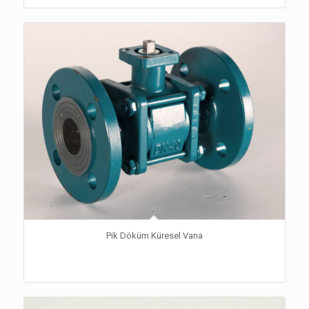
Pik Döküm Küresel Vana