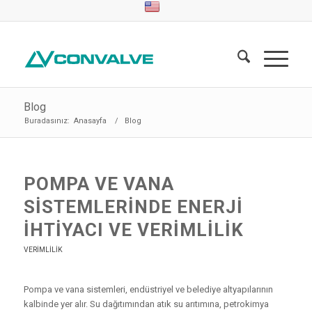
Blog
Buradasınız:
Anasayfa
/
Blog
POMPA VE VANA
SISTEMLERINDE ENERJI
İHTIYACI VE VERIMLILIK
VERIMLILIK
Pompa ve vana sistemleri, endüstriyel ve belediye altyapılarının
kalbinde yer alır. Su dağıtımından atık su arıtımına, petrokimya