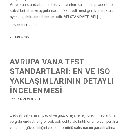
Amerikan standartlarının test yöntemleri, kullanılan prosedürler,
kabul kriterleri ve uygulamada dikkat edilmesi gereken noktalar
ayrıntılı şekilde incelenmektedir. API STANDARTLARI […]
Devamını Oku
20 KASIM 2025
AVRUPA VANA TEST
STANDARTLARI: EN VE ISO
YAKLAŞIMLARININ DETAYLI
İNCELENMESI
TEST STANDARTLARI
Endüstriyel vanalar, petrol ve gaz, kimya, enerji üretimi, su arıtma
ve gıda endüstrisi gibi pek çok sektörde kritik öneme sahiptir. Bu
vanaların güvenilirliğini ve uzun ömürlü çalışmasını garanti altına