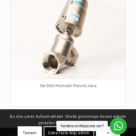
Tek Etkili Pnömatik Pistonlu Vana
Bu site çerez kullanmaktadır. Sitede gezinmeye devam ederek
çerezleri kabul etmiş olursunuz.
Yardıma mı ihtiyacınız var?
Tamam
Daha fazla bilgi edinin
×
© Copyright - Convalve