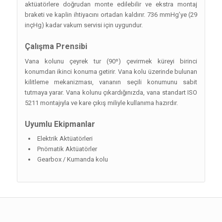
aktüatörlere doğrudan monte edilebilir ve ekstra montaj
braketi ve kaplin ihtiyacını ortadan kaldırır. 736 mmHg’ye (29
inçHg) kadar vakum servisi için uygundur.
Çalışma Prensibi
Vana kolunu çeyrek tur (90º) çevirmek küreyi birinci
konumdan ikinci konuma getirir. Vana kolu üzerinde bulunan
kilitleme mekanizması, vananın seçili konumunu sabit
tutmaya yarar. Vana kolunu çıkardığınızda, vana standart ISO
5211 montajıyla ve kare çıkış miliyle kullanıma hazırdır.
Uyumlu Ekipmanlar
Elektrik Aktüatörleri
Pnömatik Aktüatörler
Gearbox / Kumanda kolu