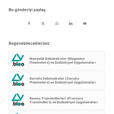
Bu gönderiyi paylaş
Beğenebilecekleriniz:
Manyetik Debimetreler (Magnetııc
Flowmeters) ve Endüstriyel Uygulamaları
Koriolis Debimetreler (Corıolıs
Flowmeters) ve Endüstriyel Uygulamaları
Basınç Transmitterleri (Pressure
Transmıtters) ve Endüstriyel Uygulamaları