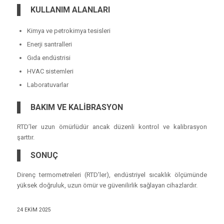
KULLANIM ALANLARI
Kimya ve petrokimya tesisleri
Enerji santralleri
Gıda endüstrisi
HVAC sistemleri
Laboratuvarlar
BAKIM VE KALİBRASYON
RTD’ler uzun ömürlüdür ancak düzenli kontrol ve kalibrasyon
şarttır.
SONUÇ
Direnç termometreleri (RTD’ler), endüstriyel sıcaklık ölçümünde
yüksek doğruluk, uzun ömür ve güvenilirlik sağlayan cihazlardır.
24 EKIM 2025