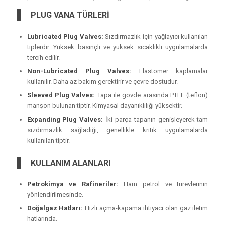
PLUG VANA TÜRLERİ
Lubricated Plug Valves:
Sızdırmazlık için yağlayıcı kullanılan
tiplerdir. Yüksek basınçlı ve yüksek sıcaklıklı uygulamalarda
tercih edilir.
Non-Lubricated Plug Valves:
Elastomer kaplamalar
kullanılır. Daha az bakım gerektirir ve çevre dostudur.
Sleeved Plug Valves:
Tapa ile gövde arasında PTFE (teflon)
manşon bulunan tiptir. Kimyasal dayanıklılığı yüksektir.
Expanding Plug Valves:
İki parça tapanın genişleyerek tam
sızdırmazlık sağladığı, genellikle kritik uygulamalarda
kullanılan tiptir.
KULLANIM ALANLARI
Petrokimya ve Rafineriler:
Ham petrol ve türevlerinin
yönlendirilmesinde.
Doğalgaz Hatları:
Hızlı açma-kapama ihtiyacı olan gaz iletim
hatlarında.