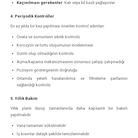
Kaçınılması gerekenler
: Katı veya kil bazlı yağlayıcılar
4. Periyodik Kontroller
En az yılda bir kez yapılması önerilen kontrol adımları:
Civata ve somunların sıkılık kontrolü
Korozyon ve tortu oluşumunun incelenmesi
Sızıntı olup olmadığının kontrolü
Açma/kapama mekanizmasının sorunsuz çalışıp çalışmadığı
Pozisyon göstergesinin doğruluğu
Ortamda yeterli havalandırma ve filtreleme şartlarının
sağlandığı kontrolü
5. Yıllık Bakım
Yıllık planlı duruş zamanlarında daha kapsamlı bir bakım
yapılmalıdır:
Vana tamamen sökülmelidir
İç kısımlar detaylı şekilde temizlenmelidir