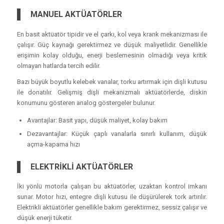
MANUEL AKTÜATÖRLER
En basit aktüatör tipidir ve el çarkı, kol veya krank mekanizması ile
çalışır. Güç kaynağı gerektirmez ve düşük maliyetlidir. Genellikle
erişimin kolay olduğu, enerji beslemesinin olmadığı veya kritik
olmayan hatlarda tercih edilir.
Bazı büyük boyutlu kelebek vanalar, torku artırmak için dişli kutusu
ile donatılır. Gelişmiş dişli mekanizmalı aktüatörlerde, diskin
konumunu gösteren analog göstergeler bulunur.
Avantajlar: Basit yapı, düşük maliyet, kolay bakım
Dezavantajlar: Küçük çaplı vanalarla sınırlı kullanım, düşük
açma-kapama hızı
ELEKTRİKLİ AKTÜATÖRLER
İki yönlü motorla çalışan bu aktüatörler, uzaktan kontrol imkanı
sunar. Motor hızı, entegre dişli kutusu ile düşürülerek tork artırılır.
Elektrikli aktüatörler genellikle bakım gerektirmez, sessiz çalışır ve
düşük enerji tüketir.