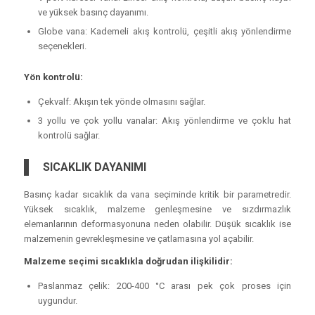
ve yüksek basınç dayanımı.
Globe vana: Kademeli akış kontrolü, çeşitli akış yönlendirme
seçenekleri.
Yön kontrolü:
Çekvalf: Akışın tek yönde olmasını sağlar.
3 yollu ve çok yollu vanalar: Akış yönlendirme ve çoklu hat
kontrolü sağlar.
SICAKLIK DAYANIMI
Basınç kadar sıcaklık da vana seçiminde kritik bir parametredir.
Yüksek sıcaklık, malzeme genleşmesine ve sızdırmazlık
elemanlarının deformasyonuna neden olabilir. Düşük sıcaklık ise
malzemenin gevrekleşmesine ve çatlamasına yol açabilir.
Malzeme seçimi sıcaklıkla doğrudan ilişkilidir:
Paslanmaz çelik: 200-400 °C arası pek çok proses için
uygundur.