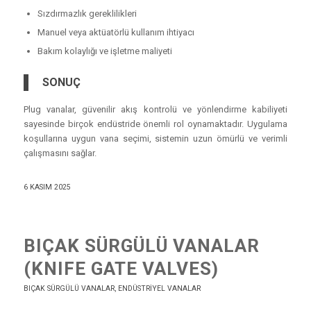
Sızdırmazlık gereklilikleri
Manuel veya aktüatörlü kullanım ihtiyacı
Bakım kolaylığı ve işletme maliyeti
SONUÇ
Plug vanalar, güvenilir akış kontrolü ve yönlendirme kabiliyeti
sayesinde birçok endüstride önemli rol oynamaktadır. Uygulama
koşullarına uygun vana seçimi, sistemin uzun ömürlü ve verimli
çalışmasını sağlar.
6 KASIM 2025
BIÇAK SÜRGÜLÜ VANALAR
(KNIFE GATE VALVES)
BIÇAK SÜRGÜLÜ VANALAR
,
ENDÜSTRIYEL VANALAR