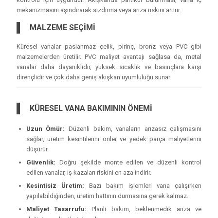
mekanizmasını aşındırarak sızdırma veya arıza riskini artırır.
MALZEME SEÇİMİ
Küresel vanalar paslanmaz çelik, pirinç, bronz veya PVC gibi
malzemelerden üretilir. PVC maliyet avantajı sağlasa da, metal
vanalar daha dayanıklıdır, yüksek sıcaklık ve basınçlara karşı
dirençlidir ve çok daha geniş akışkan uyumluluğu sunar.
KÜRESEL VANA BAKIMININ ÖNEMİ
Uzun Ömür:
Düzenli bakım, vanaların arızasız çalışmasını
sağlar, üretim kesintilerini önler ve yedek parça maliyetlerini
düşürür.
Güvenlik:
Doğru şekilde monte edilen ve düzenli kontrol
edilen vanalar, iş kazaları riskini en aza indirir.
Kesintisiz Üretim:
Bazı bakım işlemleri vana çalışırken
yapılabildiğinden, üretim hattının durmasına gerek kalmaz.
Maliyet Tasarrufu:
Planlı bakım, beklenmedik arıza ve