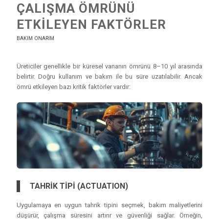
ÇALIŞMA ÖMRÜNÜ
ETKILEYEN FAKTÖRLER
BAKIM ONARIM
Üreticiler genellikle bir küresel vananın ömrünü 8–10 yıl arasında
belirtir. Doğru kullanım ve bakım ile bu süre uzatılabilir. Ancak
ömrü etkileyen bazı kritik faktörler vardır:
TAHRİK TİPİ (ACTUATION)
Uygulamaya en uygun tahrik tipini seçmek, bakım maliyetlerini
düşürür, çalışma süresini artırır ve güvenliği sağlar. Örneğin,