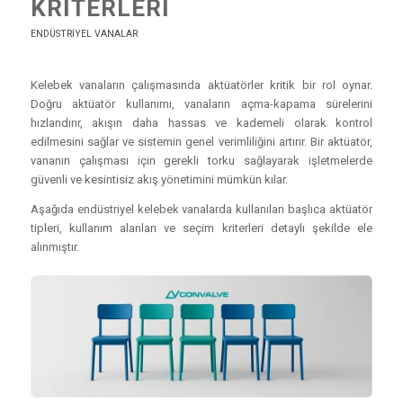
KRITERLERI
ENDÜSTRIYEL VANALAR
Kelebek vanaların çalışmasında aktüatörler kritik bir rol oynar.
Doğru aktüatör kullanımı, vanaların açma-kapama sürelerini
hızlandırır, akışın daha hassas ve kademeli olarak kontrol
edilmesini sağlar ve sistemin genel verimliliğini artırır. Bir aktüatör,
vananın çalışması için gerekli torku sağlayarak işletmelerde
güvenli ve kesintisiz akış yönetimini mümkün kılar.
Aşağıda endüstriyel kelebek vanalarda kullanılan başlıca aktüatör
tipleri, kullanım alanları ve seçim kriterleri detaylı şekilde ele
alınmıştır.