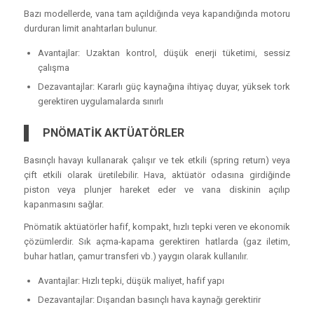
Bazı modellerde, vana tam açıldığında veya kapandığında motoru
durduran limit anahtarları bulunur.
Avantajlar: Uzaktan kontrol, düşük enerji tüketimi, sessiz
çalışma
Dezavantajlar: Kararlı güç kaynağına ihtiyaç duyar, yüksek tork
gerektiren uygulamalarda sınırlı
PNÖMATİK AKTÜATÖRLER
Basınçlı havayı kullanarak çalışır ve tek etkili (spring return) veya
çift etkili olarak üretilebilir. Hava, aktüatör odasına girdiğinde
piston veya plunjer hareket eder ve vana diskinin açılıp
kapanmasını sağlar.
Pnömatik aktüatörler hafif, kompakt, hızlı tepki veren ve ekonomik
çözümlerdir. Sık açma-kapama gerektiren hatlarda (gaz iletim,
buhar hatları, çamur transferi vb.) yaygın olarak kullanılır.
Avantajlar: Hızlı tepki, düşük maliyet, hafif yapı
Dezavantajlar: Dışarıdan basınçlı hava kaynağı gerektirir