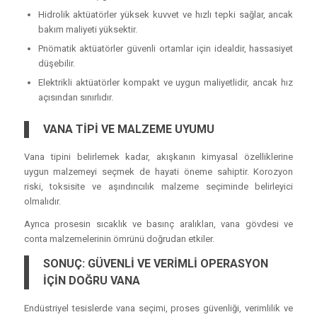
Hidrolik aktüatörler yüksek kuvvet ve hızlı tepki sağlar, ancak
bakım maliyeti yüksektir.
Pnömatik aktüatörler güvenli ortamlar için idealdir, hassasiyet
düşebilir.
Elektrikli aktüatörler kompakt ve uygun maliyetlidir, ancak hız
açısından sınırlıdır.
VANA TİPİ VE MALZEME UYUMU
Vana tipini belirlemek kadar, akışkanın kimyasal özelliklerine
uygun malzemeyi seçmek de hayati öneme sahiptir. Korozyon
riski, toksisite ve aşındırıcılık malzeme seçiminde belirleyici
olmalıdır.
Ayrıca prosesin sıcaklık ve basınç aralıkları, vana gövdesi ve
conta malzemelerinin ömrünü doğrudan etkiler.
SONUÇ: GÜVENLİ VE VERİMLİ OPERASYON
İÇİN DOĞRU VANA
Endüstriyel tesislerde vana seçimi, proses güvenliği, verimlilik ve