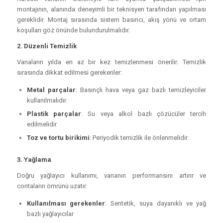
montajının, alanında deneyimli bir teknisyen tarafından yapılması
gereklidir. Montaj sırasında sistem basıncı, akış yönü ve ortam
koşulları göz önünde bulundurulmalıdır.
2. Düzenli Temizlik
Vanaların yılda en az bir kez temizlenmesi önerilir. Temizlik
sırasında dikkat edilmesi gerekenler:
Metal parçalar
: Basınçlı hava veya gaz bazlı temizleyiciler
kullanılmalıdır.
Plastik parçalar
: Su veya alkol bazlı çözücüler tercih
edilmelidir.
Toz ve tortu birikimi
: Periyodik temizlik ile önlenmelidir.
3. Yağlama
Doğru yağlayıcı kullanımı, vananın performansını artırır ve
contaların ömrünü uzatır.
Kullanılması gerekenler
: Sentetik, suya dayanıklı ve yağ
bazlı yağlayıcılar