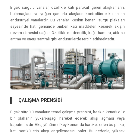
Bıçak sürgülü vanalar, özellikle katı partikül içeren akışkanların,
bulamaçların ve yoğun çamurlu akışların kontrolünde kullanılan
endüstriyel vanalardır. Bu vanalar, keskin kenarlı sürgü plakaları
sayesinde hat içerisinde biriken katı maddeleri keserek akışın
devam etmesini sağlar. Özellikle madencilik, kağıt hamuru, atık su
arıtma ve enerji santrali gibi endüstrilerde tercih edilmektedir.
ÇALIŞMA PRENSİBİ
Bıçak sürgülü vanaların temel çalışma prensibi, keskin kenarlı düz
bir plakanın yukarı-aşağı hareket ederek akışı açması veya
kapatmasıdır. Akış yönüne dikey konumda hareket eden bu plaka,
katı partiküllerin akışı engellemesini önler. Bu nedenle, yüksek