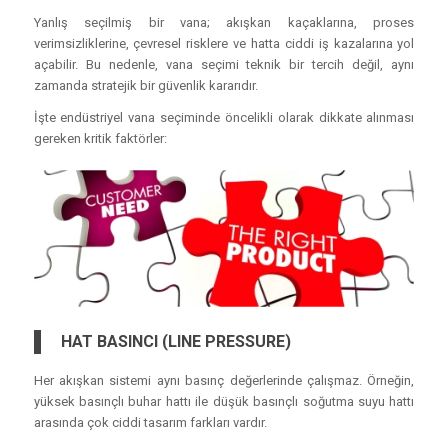
Yanlış seçilmiş bir vana; akışkan kaçaklarına, proses
verimsizliklerine, çevresel risklere ve hatta ciddi iş kazalarına yol
açabilir. Bu nedenle, vana seçimi teknik bir tercih değil, aynı
zamanda stratejik bir güvenlik kararıdır.
İşte endüstriyel vana seçiminde öncelikli olarak dikkate alınması
gereken kritik faktörler:
HAT BASINCI (LINE PRESSURE)
Her akışkan sistemi aynı basınç değerlerinde çalışmaz. Örneğin,
yüksek basınçlı buhar hattı ile düşük basınçlı soğutma suyu hattı
arasında çok ciddi tasarım farkları vardır.