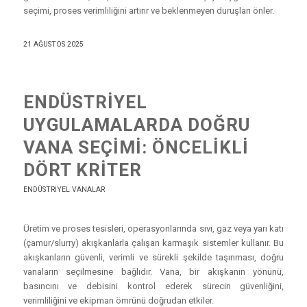
seçimi, proses verimliliğini artırır ve beklenmeyen duruşları önler.
21 AĞUSTOS 2025
ENDÜSTRIYEL
UYGULAMALARDA DOĞRU
VANA SEÇIMI: ÖNCELIKLI
DÖRT KRITER
ENDÜSTRIYEL VANALAR
Üretim ve proses tesisleri, operasyonlarında sıvı, gaz veya yarı katı
(çamur/slurry) akışkanlarla çalışan karmaşık sistemler kullanır. Bu
akışkanların güvenli, verimli ve sürekli şekilde taşınması, doğru
vanaların seçilmesine bağlıdır. Vana, bir akışkanın yönünü,
basıncını ve debisini kontrol ederek sürecin güvenliğini,
verimliliğini ve ekipman ömrünü doğrudan etkiler.