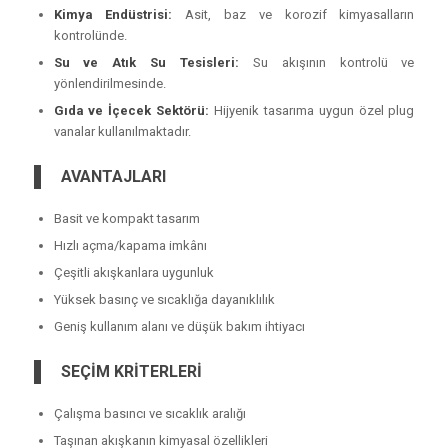
Kimya Endüstrisi:
Asit, baz ve korozif kimyasalların
kontrolünde.
Su ve Atık Su Tesisleri:
Su akışının kontrolü ve
yönlendirilmesinde.
Gıda ve İçecek Sektörü:
Hijyenik tasarıma uygun özel plug
vanalar kullanılmaktadır.
AVANTAJLARI
Basit ve kompakt tasarım
Hızlı açma/kapama imkânı
Çeşitli akışkanlara uygunluk
Yüksek basınç ve sıcaklığa dayanıklılık
Geniş kullanım alanı ve düşük bakım ihtiyacı
SEÇİM KRİTERLERİ
Çalışma basıncı ve sıcaklık aralığı
Taşınan akışkanın kimyasal özellikleri