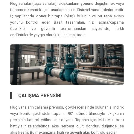
Plug vanalar (tapa vanalar), akışkanların yönünü değiştirmek veya
tamamen kesmek için tasarlanmış endüstriyel vana tiplerindendir.
İç yapılarında döner bir tapa (plug) bulunur ve bu tapa akışın
yönünü kontrol eder. Basit tasarımları, hızlı açma/kapama
özellikleri ve güvenilir performansları sayesinde, farklı
endüstrilerde yaygın olarak kullanılmaktadır.
ÇALIŞMA PRENSİBİ
Plug vanaların çalışma prensibi, gövde içerisinde bulunan silindirik
veya konik şeklindeki tapanın 90° döndürülmesiyle akışkanın
geçişinin kontrol edilmesine dayanır. Tapanın içindeki delik, boru
hattıyla hizalandığında akış serbest olur; döndürüldüğünde ise
akış kesilir. Bu mekanizma, hızlı ve güvenli akış kontrolü sağlar.