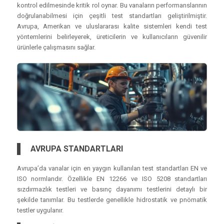
kontrol edilmesinde kritik rol oynar. Bu vanaların performanslarının
doğrulanabilmesi için çeşitli test standartları geliştirilmiştir.
Avrupa, Amerikan ve uluslararası kalite sistemleri kendi test
yöntemlerini belirleyerek, üreticilerin ve kullanıcıların güvenilir
ürünlerle çalışmasını sağlar.
AVRUPA STANDARTLARI
Avrupa’da vanalar için en yaygın kullanılan test standartları EN ve
ISO normlarıdır. Özellikle EN 12266 ve ISO 5208 standartları
sızdırmazlık testleri ve basınç dayanımı testlerini detaylı bir
şekilde tanımlar. Bu testlerde genellikle hidrostatik ve pnömatik
testler uygulanır.