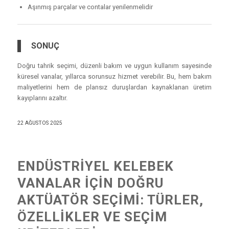
Aşınmış parçalar ve contalar yenilenmelidir
SONUÇ
Doğru tahrik seçimi, düzenli bakım ve uygun kullanım sayesinde
küresel vanalar, yıllarca sorunsuz hizmet verebilir. Bu, hem bakım
maliyetlerini hem de plansız duruşlardan kaynaklanan üretim
kayıplarını azaltır.
22 AĞUSTOS 2025
ENDÜSTRIYEL KELEBEK
VANALAR İÇIN DOĞRU
AKTÜATÖR SEÇIMI: TÜRLER,
ÖZELLIKLER VE SEÇIM