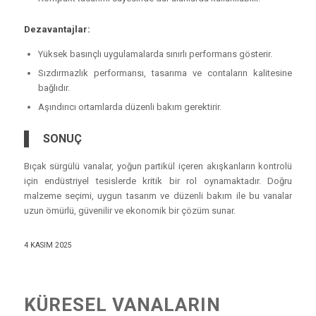
Dezavantajlar:
Yüksek basınçlı uygulamalarda sınırlı performans gösterir.
Sızdırmazlık performansı, tasarıma ve contaların kalitesine
bağlıdır.
Aşındırıcı ortamlarda düzenli bakım gerektirir.
SONUÇ
Bıçak sürgülü vanalar, yoğun partikül içeren akışkanların kontrolü
için endüstriyel tesislerde kritik bir rol oynamaktadır. Doğru
malzeme seçimi, uygun tasarım ve düzenli bakım ile bu vanalar
uzun ömürlü, güvenilir ve ekonomik bir çözüm sunar.
4 KASIM 2025
KÜRESEL VANALARIN