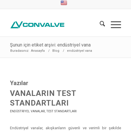
Şunun için etiket arşivi: endüstriyel vana
Buradasınız:
Anasayfa
/
Blog
/
endüstriyel vana
Yazılar
VANALARIN TEST
STANDARTLARI
ENDÜSTRIYEL VANALAR
,
TEST STANDARTLARI
Endüstriyel vanalar, akışkanların güvenli ve verimli bir şekilde