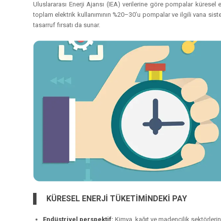
Uluslararası Enerji Ajansı (IEA) verilerine göre pompalar küresel e
toplam elektrik kullanımının %20–30’u pompalar ve ilgili vana sist
tasarruf fırsatı da sunar.
KÜRESEL ENERJİ TÜKETİMİNDEKİ PAY
Endüstriyel perspektif:
Kimya, kağıt ve madencilik sektörlerin