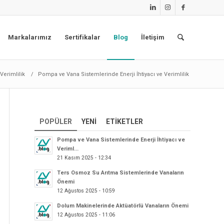
Markalarımız
Sertifikalar
Blog
İletişim
Verimlilik
/
Pompa ve Vana Sistemlerinde Enerji İhtiyacı ve Verimlilik
POPÜLER
YENI
ETIKETLER
Pompa ve Vana Sistemlerinde Enerji İhtiyacı ve
Veriml...
21 Kasım 2025 - 12:34
Ters Osmoz Su Arıtma Sistemlerinde Vanaların
Önemi
12 Ağustos 2025 - 10:59
Dolum Makinelerinde Aktüatörlü Vanaların Önemi
12 Ağustos 2025 - 11:06