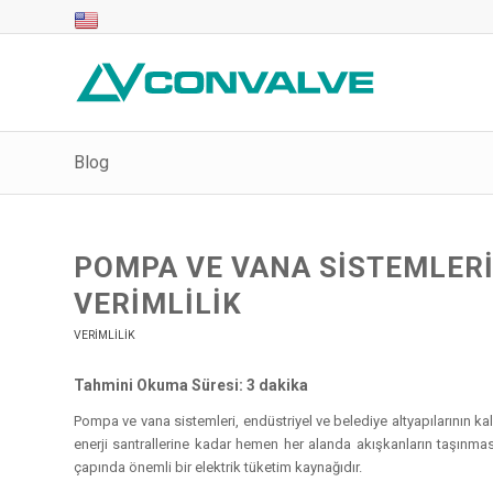
Blog
POMPA VE VANA SISTEMLERIN
VERIMLILIK
VERIMLILIK
Tahmini Okuma Süresi: 3 dakika
Pompa ve vana sistemleri, endüstriyel ve belediye altyapılarının kal
enerji santrallerine kadar hemen her alanda akışkanların taşınma
çapında önemli bir elektrik tüketim kaynağıdır.