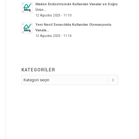
Maden Endüstrisinde Kullanılan Vanalar ve Doğru
Ürün...
12 Ağustos 2025 - 11:10
Yeni Nesil Seracılıkta Kullanılan Otomasyonlu
Vanala...
12 Ağustos 2025 - 11:14
KATEGORİLER