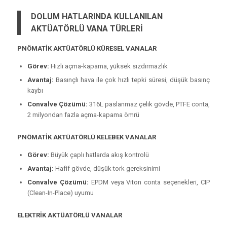
DOLUM HATLARINDA KULLANILAN
AKTÜATÖRLÜ VANA TÜRLERİ
PNÖMATİK AKTÜATÖRLÜ KÜRESEL VANALAR
Görev:
Hızlı açma-kapama, yüksek sızdırmazlık
Avantaj:
Basınçlı hava ile çok hızlı tepki süresi, düşük basınç
kaybı
Convalve Çözümü:
316L paslanmaz çelik gövde, PTFE conta,
2 milyondan fazla açma-kapama ömrü
PNÖMATİK AKTÜATÖRLÜ KELEBEK VANALAR
Görev:
Büyük çaplı hatlarda akış kontrolü
Avantaj:
Hafif gövde, düşük tork gereksinimi
Convalve Çözümü:
EPDM veya Viton conta seçenekleri, CIP
(Clean-In-Place) uyumu
ELEKTRİK AKTÜATÖRLÜ VANALAR