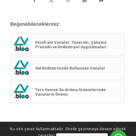
Beğenebilecekleriniz:
Diyafram Vanalar: Tasarımı, Çalışma
Prensibi ve Endüstriyel Uygulamaları
Süt Endüstrisinde Kullanılan Vanalar
Ters Osmoz Su Arıtma Sistemlerinde
Vanaların Önemi
Bu site çerez kullanmaktadır. Sitede gezinmeye devam ederek
çerezleri kabul etmiş olursunuz.