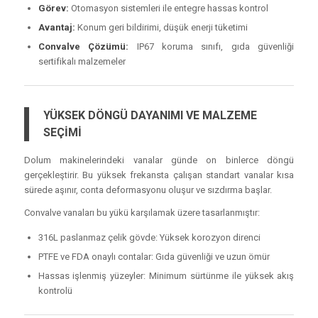
Görev:
Otomasyon sistemleri ile entegre hassas kontrol
Avantaj:
Konum geri bildirimi, düşük enerji tüketimi
Convalve Çözümü:
IP67 koruma sınıfı, gıda güvenliği
sertifikalı malzemeler
YÜKSEK DÖNGÜ DAYANIMI VE MALZEME
SEÇİMİ
Dolum makinelerindeki vanalar günde on binlerce döngü
gerçekleştirir. Bu yüksek frekansta çalışan standart vanalar kısa
sürede aşınır, conta deformasyonu oluşur ve sızdırma başlar.
Convalve vanaları bu yükü karşılamak üzere tasarlanmıştır:
316L paslanmaz çelik gövde: Yüksek korozyon direnci
PTFE ve FDA onaylı contalar: Gıda güvenliği ve uzun ömür
Hassas işlenmiş yüzeyler: Minimum sürtünme ile yüksek akış
kontrolü