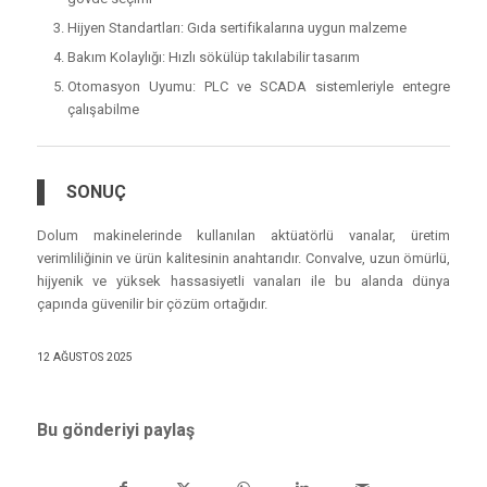
Hijyen Standartları: Gıda sertifikalarına uygun malzeme
Bakım Kolaylığı: Hızlı sökülüp takılabilir tasarım
Otomasyon Uyumu: PLC ve SCADA sistemleriyle entegre
çalışabilme
SONUÇ
Dolum makinelerinde kullanılan aktüatörlü vanalar, üretim
verimliliğinin ve ürün kalitesinin anahtarıdır. Convalve, uzun ömürlü,
hijyenik ve yüksek hassasiyetli vanaları ile bu alanda dünya
çapında güvenilir bir çözüm ortağıdır.
12 AĞUSTOS 2025
Bu gönderiyi paylaş