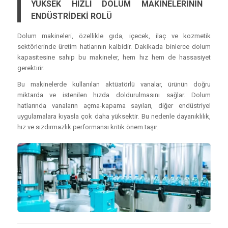
YÜKSEK HIZLI DOLUM MAKİNELERİNİN
ENDÜSTRİDEKİ ROLÜ
Dolum makineleri, özellikle gıda, içecek, ilaç ve kozmetik
sektörlerinde üretim hatlarının kalbidir. Dakikada binlerce dolum
kapasitesine sahip bu makineler, hem hız hem de hassasiyet
gerektirir.
Bu makinelerde kullanılan aktüatörlü vanalar, ürünün doğru
miktarda ve istenilen hızda doldurulmasını sağlar. Dolum
hatlarında vanaların açma-kapama sayıları, diğer endüstriyel
uygulamalara kıyasla çok daha yüksektir. Bu nedenle dayanıklılık,
hız ve sızdırmazlık performansı kritik önem taşır.