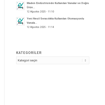
Maden Endüstrisinde Kullanılan Vanalar ve Doğru
Ürün...
12 Ağustos 2025 - 11:10
Yeni Nesil Seracılıkta Kullanılan Otomasyonlu
Vanala...
12 Ağustos 2025 - 11:14
KATEGORİLER