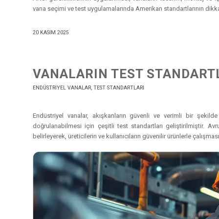
vana seçimi ve test uygulamalarında Amerikan standartlarının dikkat
20 KASIM 2025
VANALARIN TEST STANDART
ENDÜSTRIYEL VANALAR
,
TEST STANDARTLARI
Endüstriyel vanalar, akışkanların güvenli ve verimli bir şekild
doğrulanabilmesi için çeşitli test standartları geliştirilmiştir. 
belirleyerek, üreticilerin ve kullanıcıların güvenilir ürünlerle çalışması