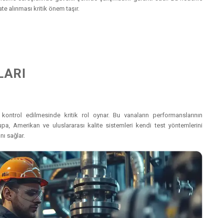
e alınması kritik önem taşır.
LARI
e kontrol edilmesinde kritik rol oynar. Bu vanaların performanslarının
Avrupa, Amerikan ve uluslararası kalite sistemleri kendi test yöntemlerini
nı sağlar.