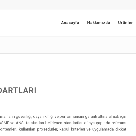
Anasayfa
Hakkımızda
Ürünler
DARTLARI
manların güvenliği, dayanıklılığı ve performansını garanti altına almak için
 ASME ve ANSI tarafından belirlenen standartlar dünya çapında referans
ntemleri, kullanılan prosedürler, kabul kriterleri ve uygulamada dikkat