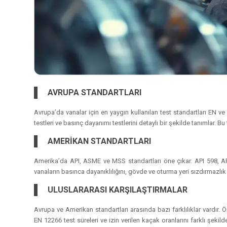
AVRUPA STANDARTLARI
Avrupa’da vanalar için en yaygın kullanılan test standartları EN ve
testleri ve basınç dayanımı testlerini detaylı bir şekilde tanımlar. Bu
AMERİKAN STANDARTLARI
Amerika’da API, ASME ve MSS standartları öne çıkar. API 598, API
vanaların basınca dayanıklılığını, gövde ve oturma yeri sızdırmazlık t
ULUSLARARASI KARŞILAŞTIRMALAR
Avrupa ve Amerikan standartları arasında bazı farklılıklar vardır. Ör
EN 12266 test süreleri ve izin verilen kaçak oranlarını farklı şekild