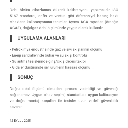
Debi ölçüm cihazlarının düzenli kalibrasyonu yapılmalıdır. ISO
5167 standardı, orifis ve venturi gibi diferansiyel basınç bazlı
cihazların kalibrasyonunu tanımlar. Ayrıca AGA raporları (örneğin
AGA3), doğalgaz debi ölçümünde yaygın olarak kullanılır.
UYGULAMA ALANLARI
• Petrokimya endüstrisinde gaz ve sıvı akışlarının ölçümü
• Enerji santrallerinde buhar ve su akışı kontrolü
• Su arıtma tesislerinde giriş/çıkış debisi takibi
• Gıda endüstrisinde sıvı ürünlerin hassas ölçümü
SONUÇ
Doğru debi ölçümü olmadan, proses verimliliği ve güvenliği
sağlanamaz. Uygun cihaz seçimi, standartlara uygun kalibrasyon
ve doğru montaj koşulları ile tesisler uzun vadeli güvenilirlik
kazanır.
12 EYLÜL 2025