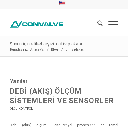
Şunun için etiket arşivi: orifis plakası
Buradasınız:
Anasayfa
/
Blog
/
orifis plakası
Yazılar
DEBI (AKIŞ) ÖLÇÜM
SISTEMLERI VE SENSÖRLER
ÖLÇÜ KONTROL
Debi (akış) ölçümü, endüstriyel proseslerin en temel