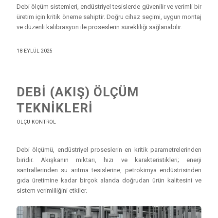
Debi ölçüm sistemleri, endüstriyel tesislerde güvenilir ve verimli bir
üretim için kritik öneme sahiptir. Doğru cihaz seçimi, uygun montaj
ve düzenli kalibrasyon ile proseslerin sürekliliği sağlanabilir.
18 EYLÜL 2025
DEBI (AKIŞ) ÖLÇÜM
TEKNIKLERI
ÖLÇÜ KONTROL
Debi ölçümü, endüstriyel proseslerin en kritik parametrelerinden
biridir. Akışkanın miktarı, hızı ve karakteristikleri; enerji
santrallerinden su arıtma tesislerine, petrokimya endüstrisinden
gıda üretimine kadar birçok alanda doğrudan ürün kalitesini ve
sistem verimliliğini etkiler.