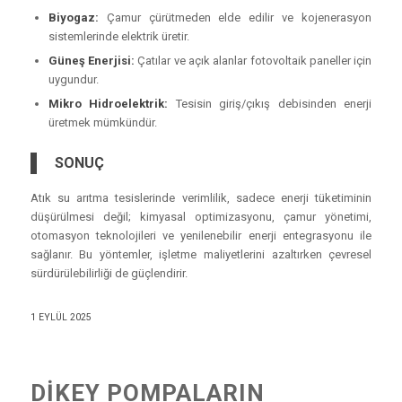
Biyogaz:
Çamur çürütmeden elde edilir ve kojenerasyon
sistemlerinde elektrik üretir.
Güneş Enerjisi:
Çatılar ve açık alanlar fotovoltaik paneller için
uygundur.
Mikro Hidroelektrik:
Tesisin giriş/çıkış debisinden enerji
üretmek mümkündür.
SONUÇ
Atık su arıtma tesislerinde verimlilik, sadece enerji tüketiminin
düşürülmesi değil; kimyasal optimizasyonu, çamur yönetimi,
otomasyon teknolojileri ve yenilenebilir enerji entegrasyonu ile
sağlanır. Bu yöntemler, işletme maliyetlerini azaltırken çevresel
sürdürülebilirliği de güçlendirir.
1 EYLÜL 2025
DIKEY POMPALARIN