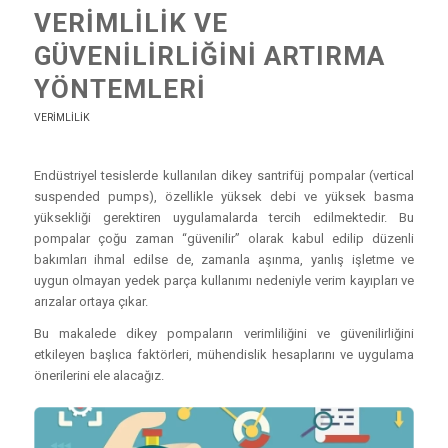
VERIMLILIK VE
GÜVENILIRLIĞINI ARTIRMA
YÖNTEMLERI
VERIMLILIK
Endüstriyel tesislerde kullanılan dikey santrifüj pompalar (vertical
suspended pumps), özellikle yüksek debi ve yüksek basma
yüksekliği gerektiren uygulamalarda tercih edilmektedir. Bu
pompalar çoğu zaman “güvenilir” olarak kabul edilip düzenli
bakımları ihmal edilse de, zamanla aşınma, yanlış işletme ve
uygun olmayan yedek parça kullanımı nedeniyle verim kayıpları ve
arızalar ortaya çıkar.
Bu makalede dikey pompaların verimliliğini ve güvenilirliğini
etkileyen başlıca faktörleri, mühendislik hesaplarını ve uygulama
önerilerini ele alacağız.