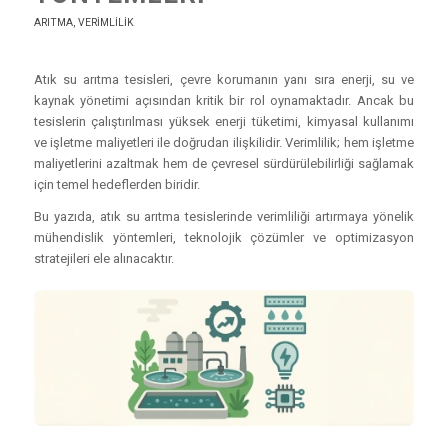
ARITMA
,
VERIMLILIK
Atık su arıtma tesisleri, çevre korumanın yanı sıra enerji, su ve
kaynak yönetimi açısından kritik bir rol oynamaktadır. Ancak bu
tesislerin çalıştırılması yüksek enerji tüketimi, kimyasal kullanımı
ve işletme maliyetleri ile doğrudan ilişkilidir. Verimlilik; hem işletme
maliyetlerini azaltmak hem de çevresel sürdürülebilirliği sağlamak
için temel hedeflerden biridir.
Bu yazıda, atık su arıtma tesislerinde verimliliği artırmaya yönelik
mühendislik yöntemleri, teknolojik çözümler ve optimizasyon
stratejileri ele alınacaktır.