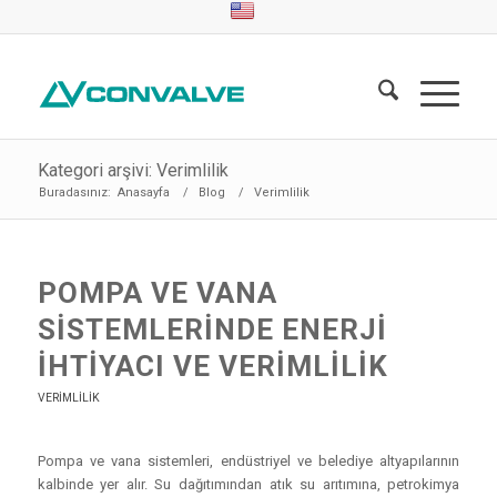
Kategori arşivi: Verimlilik
Buradasınız:
Anasayfa
/
Blog
/
Verimlilik
POMPA VE VANA
SISTEMLERINDE ENERJI
İHTIYACI VE VERIMLILIK
VERIMLILIK
Pompa ve vana sistemleri, endüstriyel ve belediye altyapılarının
kalbinde yer alır. Su dağıtımından atık su arıtımına, petrokimya