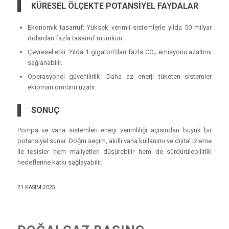
KÜRESEL ÖLÇEKTE POTANSİYEL FAYDALAR
Ekonomik tasarruf: Yüksek verimli sistemlerle yılda 50 milyar
dolardan fazla tasarruf mümkün.
Çevresel etki: Yılda 1 gigaton’dan fazla CO₂ emisyonu azaltımı
sağlanabilir.
Operasyonel güvenilirlik: Daha az enerji tüketen sistemler
ekipman ömrünü uzatır.
SONUÇ
Pompa ve vana sistemleri enerji verimliliği açısından büyük bir
potansiyel sunar. Doğru seçim, akıllı vana kullanımı ve dijital izleme
ile tesisler hem maliyetleri düşürebilir hem de sürdürülebilirlik
hedeflerine katkı sağlayabilir.
21 KASIM 2025