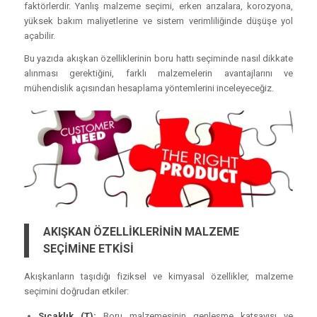
faktörlerdir. Yanlış malzeme seçimi, erken arızalara, korozyona,
yüksek bakım maliyetlerine ve sistem verimliliğinde düşüşe yol
açabilir.
Bu yazıda akışkan özelliklerinin boru hattı seçiminde nasıl dikkate
alınması gerektiğini, farklı malzemelerin avantajlarını ve
mühendislik açısından hesaplama yöntemlerini inceleyeceğiz.
AKIŞKAN ÖZELLİKLERİNİN MALZEME
SEÇİMİNE ETKİSİ
Akışkanların taşıdığı fiziksel ve kimyasal özellikler, malzeme
seçimini doğrudan etkiler:
Sıcaklık (T):
Boru malzemesinin genleşme katsayısı ve