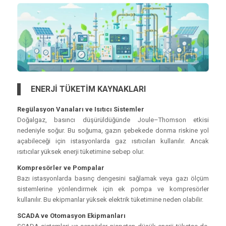
ENERJİ TÜKETİM KAYNAKLARI
Regülasyon Vanaları ve Isıtıcı Sistemler
Doğalgaz, basıncı düşürüldüğünde Joule–Thomson etkisi
nedeniyle soğur. Bu soğuma, gazın şebekede donma riskine yol
açabileceği için istasyonlarda gaz ısıtıcıları kullanılır. Ancak
ısıtıcılar yüksek enerji tüketimine sebep olur.
Kompresörler ve Pompalar
Bazı istasyonlarda basınç dengesini sağlamak veya gazı ölçüm
sistemlerine yönlendirmek için ek pompa ve kompresörler
kullanılır. Bu ekipmanlar yüksek elektrik tüketimine neden olabilir.
SCADA ve Otomasyon Ekipmanları