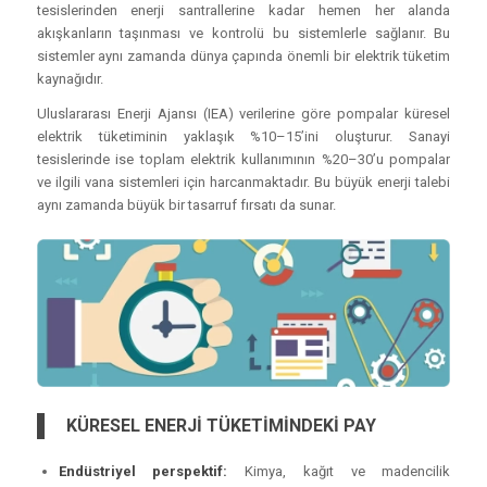
tesislerinden enerji santrallerine kadar hemen her alanda
akışkanların taşınması ve kontrolü bu sistemlerle sağlanır. Bu
sistemler aynı zamanda dünya çapında önemli bir elektrik tüketim
kaynağıdır.
Uluslararası Enerji Ajansı (IEA) verilerine göre pompalar küresel
elektrik tüketiminin yaklaşık %10–15’ini oluşturur. Sanayi
tesislerinde ise toplam elektrik kullanımının %20–30’u pompalar
ve ilgili vana sistemleri için harcanmaktadır. Bu büyük enerji talebi
aynı zamanda büyük bir tasarruf fırsatı da sunar.
KÜRESEL ENERJİ TÜKETİMİNDEKİ PAY
Endüstriyel perspektif:
Kimya, kağıt ve madencilik