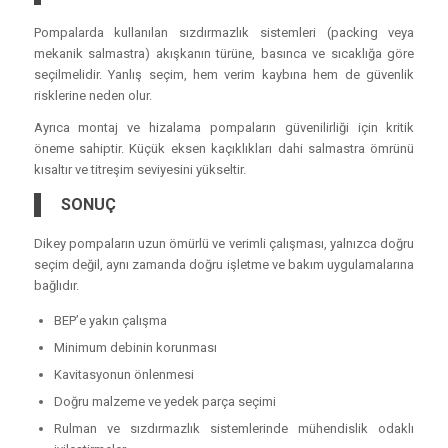
Pompalarda kullanılan sızdırmazlık sistemleri (packing veya
mekanik salmastra) akışkanın türüne, basınca ve sıcaklığa göre
seçilmelidir. Yanlış seçim, hem verim kaybına hem de güvenlik
risklerine neden olur.
Ayrıca montaj ve hizalama pompaların güvenilirliği için kritik
öneme sahiptir. Küçük eksen kaçıklıkları dahi salmastra ömrünü
kısaltır ve titreşim seviyesini yükseltir.
SONUÇ
Dikey pompaların uzun ömürlü ve verimli çalışması, yalnızca doğru
seçim değil, aynı zamanda doğru işletme ve bakım uygulamalarına
bağlıdır.
BEP’e yakın çalışma
Minimum debinin korunması
Kavitasyonun önlenmesi
Doğru malzeme ve yedek parça seçimi
Rulman ve sızdırmazlık sistemlerinde mühendislik odaklı