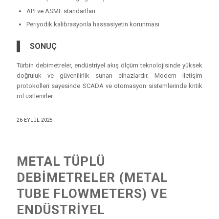
API ve ASME standartları
Periyodik kalibrasyonla hassasiyetin korunması
SONUÇ
Türbin debimetreler, endüstriyel akış ölçüm teknolojisinde yüksek
doğruluk ve güvenilirlik sunan cihazlardır. Modern iletişim
protokolleri sayesinde SCADA ve otomasyon sistemlerinde kritik
rol üstlenirler.
26 EYLÜL 2025
METAL TÜPLÜ
DEBIMETRELER (METAL
TUBE FLOWMETERS) VE
ENDÜSTRIYEL