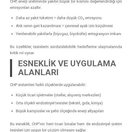
CHP, enerji üretiminde yakıtın büyük bir kısmını değerlendirdiği için
emisyonları azaltır.
Daha az yakıt tüketimi = daha düşük CO₂ emisyonu
Atık ısının geri kazanılması = çevresel ayak izin küçülmesi
Yenilenebilir yakıtlarla (biyogaz, biyokütle) entegrasyon imkanı
Bu özellikler, tesislerin sürdürülebilirlik hedeflerine ulaşmalarında
kritik rol oynar.
ESNEKLİK VE UYGULAMA
ALANLARI
CHP sistemleri farklı ölçeklerde uygulanabilir:
Küçük ticari işletmeler (oteller, alışveriş merkezleri)
Orta ölçekli endüstriyel tesisler (tekstil, gıda, kimya)
Büyük kampüsler ve şehir ölçeğinde enerji altyapıları
Bu esneklik, CHP’nin hem ticari binalar hem de endüstriyel üretim
tesisleri için uygun bir çözüm olmasını sağlar.