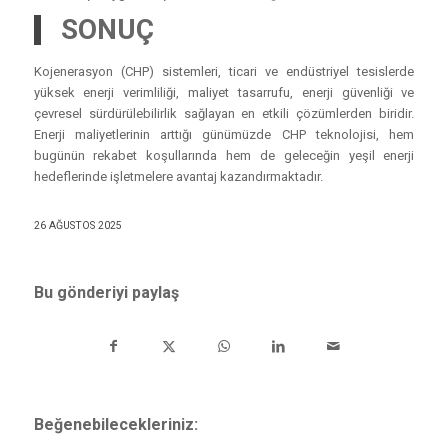
SONUÇ
Kojenerasyon (CHP) sistemleri, ticari ve endüstriyel tesislerde
yüksek enerji verimliliği, maliyet tasarrufu, enerji güvenliği ve
çevresel sürdürülebilirlik sağlayan en etkili çözümlerden biridir.
Enerji maliyetlerinin arttığı günümüzde CHP teknolojisi, hem
bugünün rekabet koşullarında hem de geleceğin yeşil enerji
hedeflerinde işletmelere avantaj kazandırmaktadır.
26 AĞUSTOS 2025
Bu gönderiyi paylaş
Beğenebilecekleriniz: