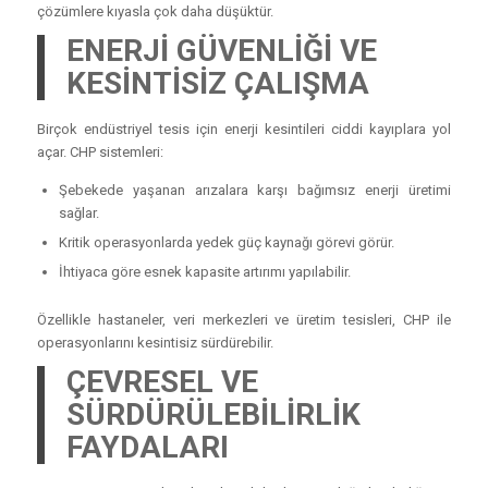
çözümlere kıyasla çok daha düşüktür.
ENERJİ GÜVENLİĞİ VE
KESİNTİSİZ ÇALIŞMA
Birçok endüstriyel tesis için enerji kesintileri ciddi kayıplara yol
açar. CHP sistemleri:
Şebekede yaşanan arızalara karşı bağımsız enerji üretimi
sağlar.
Kritik operasyonlarda yedek güç kaynağı görevi görür.
İhtiyaca göre esnek kapasite artırımı yapılabilir.
Özellikle hastaneler, veri merkezleri ve üretim tesisleri, CHP ile
operasyonlarını kesintisiz sürdürebilir.
ÇEVRESEL VE
SÜRDÜRÜLEBİLİRLİK
FAYDALARI