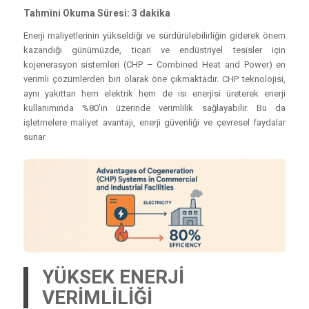
Tahmini Okuma Süresi: 3 dakika
Enerji maliyetlerinin yükseldiği ve sürdürülebilirliğin giderek önem
kazandığı günümüzde, ticari ve endüstriyel tesisler için
kojenerasyon sistemleri (CHP – Combined Heat and Power) en
verimli çözümlerden biri olarak öne çıkmaktadır. CHP teknolojisi,
aynı yakıttan hem elektrik hem de ısı enerjisi üreterek enerji
kullanımında %80’in üzerinde verimlilik sağlayabilir. Bu da
işletmelere maliyet avantajı, enerji güvenliği ve çevresel faydalar
sunar.
YÜKSEK ENERJİ
VERİMLİLİĞİ