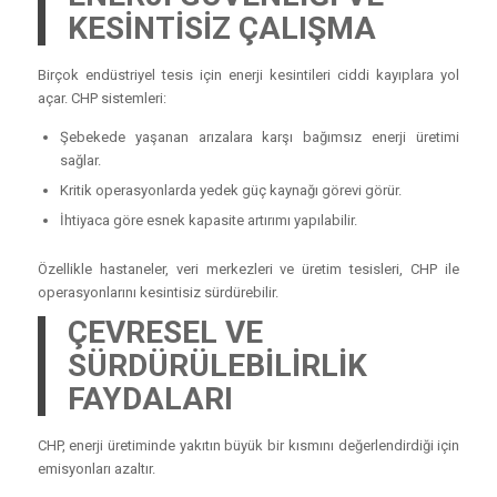
KESİNTİSİZ ÇALIŞMA
Birçok endüstriyel tesis için enerji kesintileri ciddi kayıplara yol
açar. CHP sistemleri:
Şebekede yaşanan arızalara karşı bağımsız enerji üretimi
sağlar.
Kritik operasyonlarda yedek güç kaynağı görevi görür.
İhtiyaca göre esnek kapasite artırımı yapılabilir.
Özellikle hastaneler, veri merkezleri ve üretim tesisleri, CHP ile
operasyonlarını kesintisiz sürdürebilir.
ÇEVRESEL VE
SÜRDÜRÜLEBİLİRLİK
FAYDALARI
CHP, enerji üretiminde yakıtın büyük bir kısmını değerlendirdiği için
emisyonları azaltır.