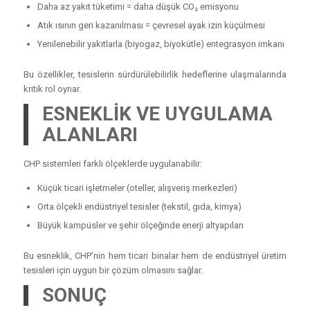
Daha az yakıt tüketimi = daha düşük CO₂ emisyonu
Atık ısının geri kazanılması = çevresel ayak izin küçülmesi
Yenilenebilir yakıtlarla (biyogaz, biyokütle) entegrasyon imkanı
Bu özellikler, tesislerin sürdürülebilirlik hedeflerine ulaşmalarında
kritik rol oynar.
ESNEKLİK VE UYGULAMA
ALANLARI
CHP sistemleri farklı ölçeklerde uygulanabilir:
Küçük ticari işletmeler (oteller, alışveriş merkezleri)
Orta ölçekli endüstriyel tesisler (tekstil, gıda, kimya)
Büyük kampüsler ve şehir ölçeğinde enerji altyapıları
Bu esneklik, CHP’nin hem ticari binalar hem de endüstriyel üretim
tesisleri için uygun bir çözüm olmasını sağlar.
SONUÇ