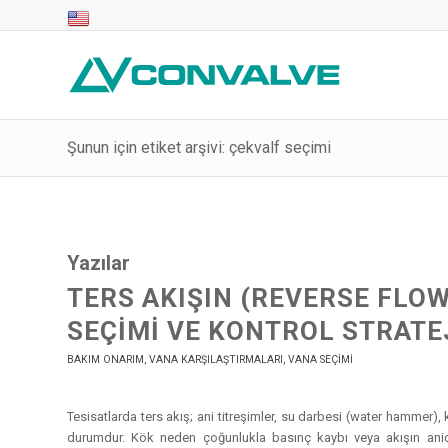
Şunun için etiket arşivi: çekvalf seçimi
Yazılar
TERS AKIŞIN (REVERSE FLO
SEÇIMI VE KONTROL STRATE
BAKIM ONARIM
,
VANA KARŞILAŞTIRMALARI
,
VANA SEÇIMI
Tesisatlarda ters akış; ani titreşimler, su darbesi (water hammer)
durumdur. Kök neden çoğunlukla basınç kaybı veya akışın anid