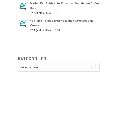
Maden Endüstrisinde Kullanılan Vanalar ve Doğru
Ürün...
12 Ağustos 2025 - 11:10
Yeni Nesil Seracılıkta Kullanılan Otomasyonlu
Vanala...
12 Ağustos 2025 - 11:14
KATEGORİLER